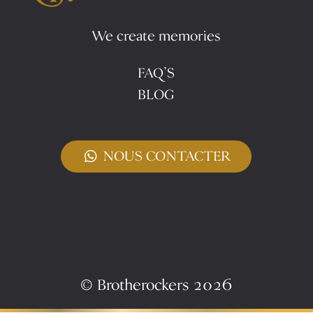
We create memories
FAQ’S
BLOG
test
NOUS CONTACTER
© Brotherockers 2026