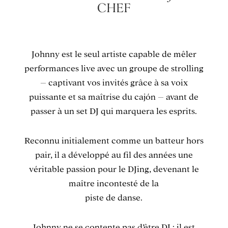
CHEF
Johnny est le seul artiste capable de mêler
performances live avec un groupe de strolling
– captivant vos invités grâce à sa voix
puissante et sa maîtrise du cajón – avant de
passer à un set DJ qui marquera les esprits.
Reconnu initialement comme un batteur hors
pair, il a développé au fil des années une
véritable passion pour le DJing, devenant le
maître incontesté de la
piste de danse.
Johnny ne se contente pas d’être DJ : il est