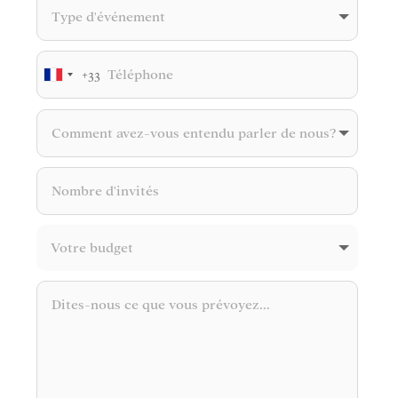
+33
France
+33