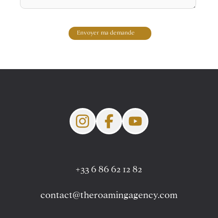
Envoyer ma demande
+33 6 86 62 12 82
contact@theroamingagency.com