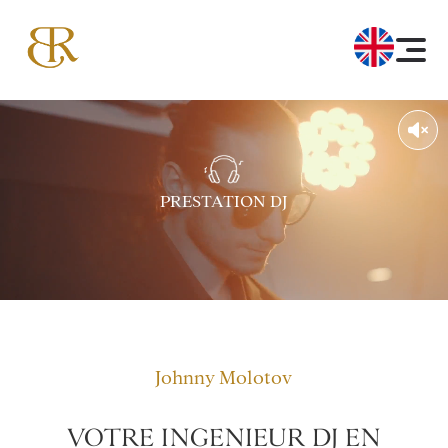
PRESTATION DJ
Johnny Molotov
VOTRE INGENIEUR DJ EN