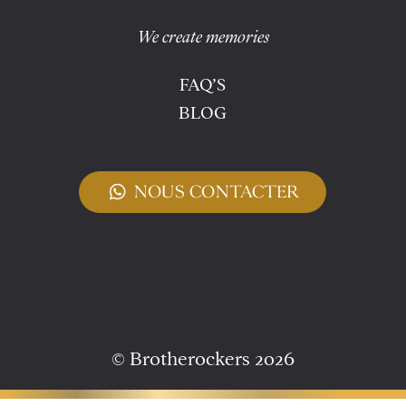
We create memories
FAQ’S
BLOG
test
NOUS CONTACTER
© Brotherockers 2026