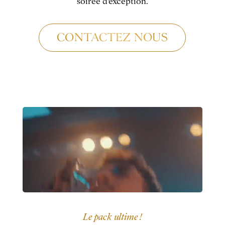
soirée d’exception.
CONTACTEZ NOUS
Le pack ultime !