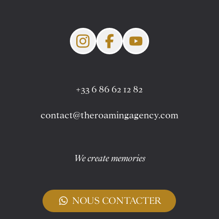
+33 6 86 62 12 82
contact@theroamingagency.com
We create memories
test
NOUS CONTACTER