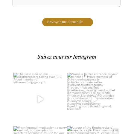
Envoyer ma demande
Suivez nous sur Instagram
The latin side of The
Name a better entrance to your
Brotherockers taking over
...
dinner !
...
From internal meditation to
A taste of the Brotherockers’