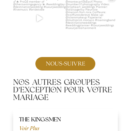
party animal, our
...
experience
...
NOUS-SUIVRE
Nos autres groupes
d’exception pour votre
mariage
THE KINGSMEN
Voir Plus