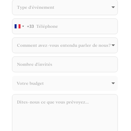
+33
France
+33