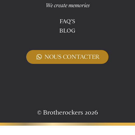
We create memories
FAQ’S
BLOG
test
NOUS CONTACTER
© Brotherockers 2026