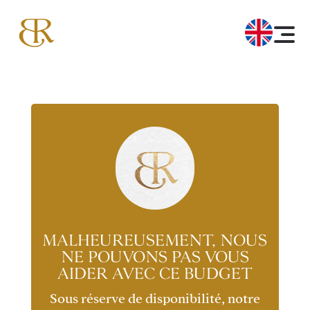
MALHEUREUSEMENT, NOUS
NE POUVONS PAS VOUS
AIDER AVEC CE BUDGET
Sous réserve de disponibilité, notre